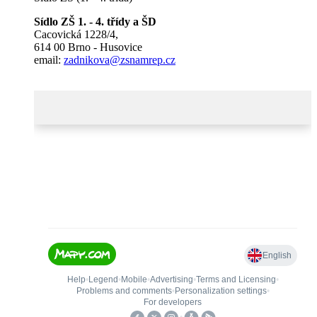
Sídlo ZŠ 1. - 4. třídy a ŠD
Cacovická 1228/4,
614 00 Brno - Husovice
email:
zadnikova@zsnamrep.cz