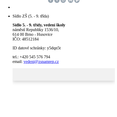
Sídlo ZŠ (5. - 9. třída)
Sídlo 5. - 9. třídy, vedení školy
náměstí Republiky 1536/10,
614 00 Brno - Husovice
IČO: 48512184
ID datové schránky: y5dqn5t
tel.: +420 545 576 794
email:
vedeni@zsnamrep.cz