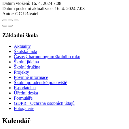
Datum vložení:
16. 4. 2024 7:08
Datum poslední aktualizace:
16. 4. 2024 7:08
Autor:
GC Uživatel
Základní škola
Aktuality
Školská rada
Časový harmonogram školního roku
Školní jídelna
Školní družina
Projekty
Povinné informace
Školní poradenské pracoviště
E-podatelna
Úřední deska
Formuláře
GDPR - Ochrana osobních údajů
Fotogalerie
Kalendář