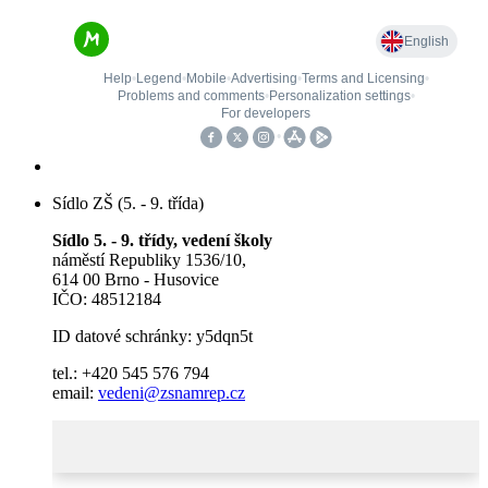
Sídlo ZŠ (5. - 9. třída)
Sídlo 5. - 9. třídy, vedení školy
náměstí Republiky 1536/10,
614 00 Brno - Husovice
IČO: 48512184
ID datové schránky: y5dqn5t
tel.: +420 545 576 794
email:
vedeni@zsnamrep.cz