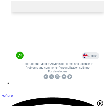
nahoru