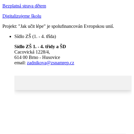
Bezplatná strava dětem
Digitalizujeme školu
Projekt: "Jak učit lépe" je spolufinancován Evropskou unií.
Sídlo ZŠ (1. - 4. třída)
Sídlo ZŠ 1. - 4. třídy a ŠD
Cacovická 1228/4,
614 00 Brno - Husovice
email:
zadnikova@zsnamrep.cz