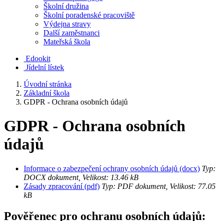
Školní družina
Školní poradenské pracoviště
Výdejna stravy
Další zaměstnanci
Mateřská škola
Edookit
Jídelní lístek
Úvodní stránka
Základní škola
GDPR - Ochrana osobních údajů
GDPR - Ochrana osobních
údajů
Informace o zabezpečení ochrany osobních údajů (docx)
Typ:
DOCX dokument, Velikost: 13.46 kB
Zásady zpracování (pdf)
Typ: PDF dokument, Velikost: 77.05
kB
Pověřenec pro ochranu osobních údajů: