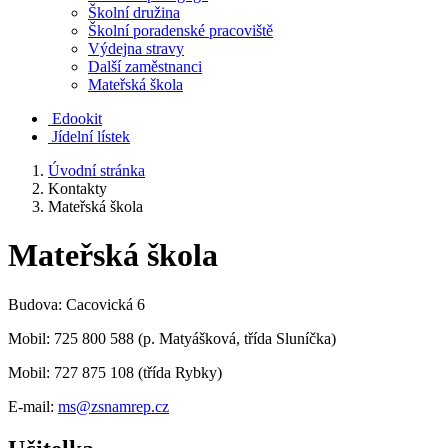
Školní družina
Školní poradenské pracoviště
Výdejna stravy
Další zaměstnanci
Mateřská škola
Edookit
Jídelní lístek
Úvodní stránka
Kontakty
Mateřská škola
Mateřská škola
Budova: Cacovická 6
Mobil: 725 800 588 (p. Matyášková, třída Sluníčka)
Mobil: 727 875 108 (třída Rybky)
E-mail:
ms@zsnamrep.cz