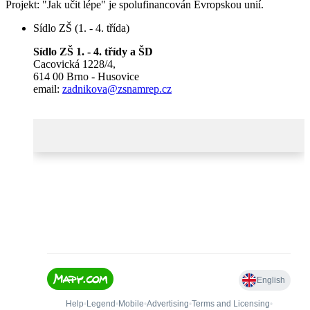
Projekt: "Jak učit lépe" je spolufinancován Evropskou unií.
Sídlo ZŠ (1. - 4. třída)
Sídlo ZŠ 1. - 4. třídy a ŠD
Cacovická 1228/4,
614 00 Brno - Husovice
email:
zadnikova@zsnamrep.cz