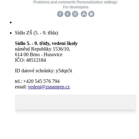
Sídlo ZŠ (5. - 9. třída)
Sídlo 5. - 9. třídy, vedení školy
náměstí Republiky 1536/10,
614 00 Brno - Husovice
IČO: 48512184
ID datové schránky: y5dqn5t
tel.: +420 545 576 794
email:
vedeni@zsnamrep.cz