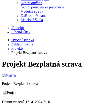
Školní družina
Školní poradenské pracoviště
Výdejna stravy
Další zaměstnanci
Mateřská škola
Edookit
Jídelní lístek
Úvodní stránka
Základní škola
Projekty
Projekt Bezplatná strava
Projekt Bezplatná strava
Projekt Bezplatná strava
Datum vložení:
16. 4. 2024 7:16