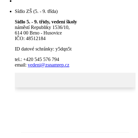
Sídlo ZŠ (5. - 9. třída)
Sídlo 5. - 9. třídy, vedení školy
náměstí Republiky 1536/10,
614 00 Brno - Husovice
IČO: 48512184
ID datové schránky: y5dqn5t
tel.: +420 545 576 794
email:
vedeni@zsnamrep.cz