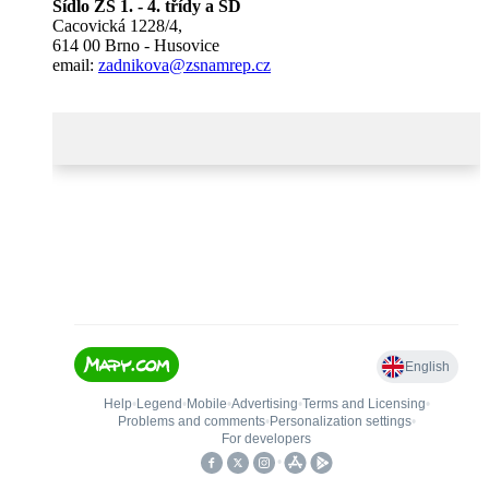
Sídlo ZŠ 1. - 4. třídy a ŠD
Cacovická 1228/4,
614 00 Brno - Husovice
email:
zadnikova@zsnamrep.cz