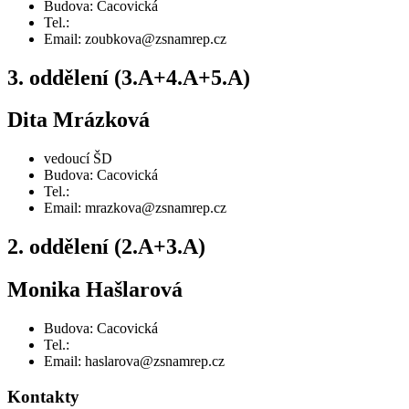
Budova: Cacovická
Tel.:
Email: zoubkova@zsnamrep.cz
3. oddělení (3.A+4.A+5.A)
Dita Mrázková
vedoucí ŠD
Budova: Cacovická
Tel.:
Email: mrazkova@zsnamrep.cz
2. oddělení (2.A+3.A)
Monika Hašlarová
Budova: Cacovická
Tel.:
Email: haslarova@zsnamrep.cz
Kontakty