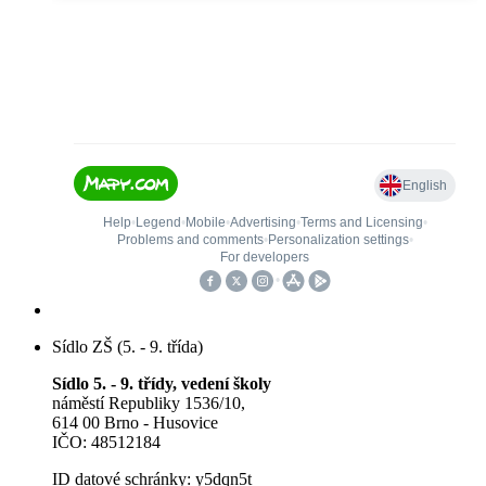
Sídlo ZŠ (5. - 9. třída)
Sídlo 5. - 9. třídy, vedení školy
náměstí Republiky 1536/10,
614 00 Brno - Husovice
IČO: 48512184
ID datové schránky: y5dqn5t