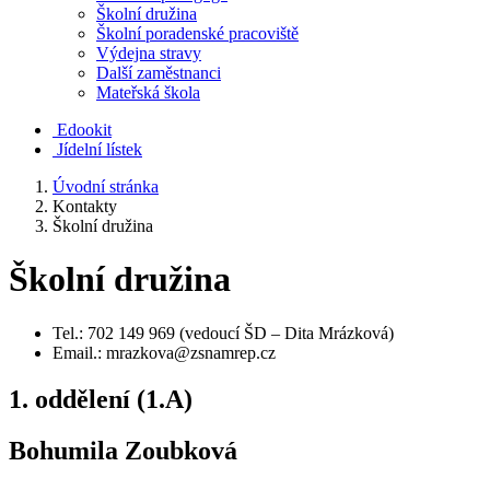
Školní družina
Školní poradenské pracoviště
Výdejna stravy
Další zaměstnanci
Mateřská škola
Edookit
Jídelní lístek
Úvodní stránka
Kontakty
Školní družina
Školní družina
Tel.: 702 149 969 (vedoucí ŠD – Dita Mrázková)
Email.: mrazkova@zsnamrep.cz
1. oddělení (1.A)
Bohumila Zoubková