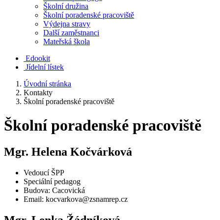
Školní družina
Školní poradenské pracoviště
Výdejna stravy
Další zaměstnanci
Mateřská škola
Edookit
Jídelní lístek
Úvodní stránka
Kontakty
Školní poradenské pracoviště
Školní poradenské pracoviště
Mgr. Helena Kočvárková
Vedoucí ŠPP
Speciální pedagog
Budova: Cacovická
Email: kocvarkova@zsnamrep.cz
Mgr. Lenka Žádníková