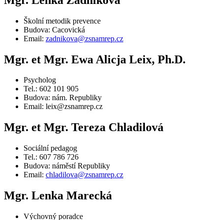
Školní metodik prevence
Budova: Cacovická
Email:
zadnikova@zsnamrep.cz
Mgr. et Mgr. Ewa Alicja Leix, Ph.D.
Psycholog
Tel.: 602 101 905
Budova: nám. Republiky
Email: leix@zsnamrep.cz
Mgr. et Mgr. Tereza Chladilová
Sociální pedagog
Tel.: 607 786 726
Budova: náměstí Republiky
Email:
chladilova@zsnamrep.cz
Mgr. Lenka Marecká
Výchovný poradce