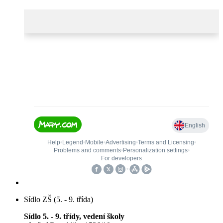
Sídlo ZŠ (5. - 9. třída)
Sídlo 5. - 9. třídy, vedení školy