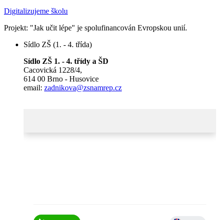
Digitalizujeme školu
Projekt: "Jak učit lépe" je spolufinancován Evropskou unií.
Sídlo ZŠ (1. - 4. třída)
Sídlo ZŠ 1. - 4. třídy a ŠD
Cacovická 1228/4,
614 00 Brno - Husovice
email:
zadnikova@zsnamrep.cz