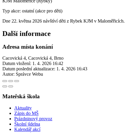
KJM Maloměřice (Rybky)
Typ akce: ostatní (akce pro děti)
Dne 22. května 2026 návštíví děti z Rybek KJM v Maloměřicích.
Další informace
Adresa místa konání
Cacovická 4, Cacovická 4, Brno
Datum vložení:
1. 4. 2026 16:42
Datum poslední aktualizace:
1. 4. 2026 16:43
Autor:
Správce Webu
Mateřská škola
Aktuality
Zápis do MŠ
Prázdninový provoz
Školní jídelna
Kalendář akcí