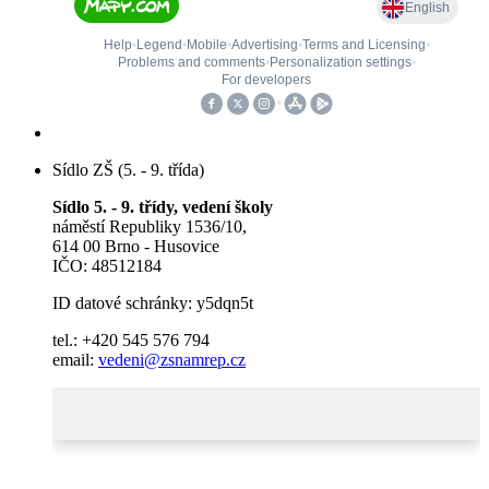
Sídlo ZŠ (5. - 9. třída)
Sídlo 5. - 9. třídy, vedení školy
náměstí Republiky 1536/10,
614 00 Brno - Husovice
IČO: 48512184
ID datové schránky: y5dqn5t
tel.: +420 545 576 794
email:
vedeni@zsnamrep.cz