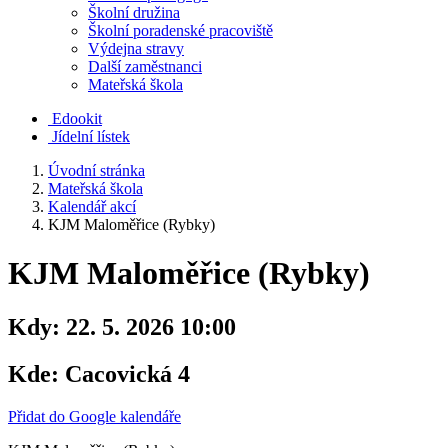
Školní družina
Školní poradenské pracoviště
Výdejna stravy
Další zaměstnanci
Mateřská škola
Edookit
Jídelní lístek
Úvodní stránka
Mateřská škola
Kalendář akcí
KJM Maloměřice (Rybky)
KJM Maloměřice (Rybky)
Kdy:
22. 5. 2026 10:00
Kde:
Cacovická 4
Přidat do Google kalendáře