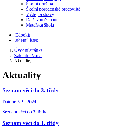
Školní družina
Školní poradenské pracoviště
Výdejna stravy
Další zaměstnanci
Mateřská škola
Edookit
Jídelní lístek
Úvodní stránka
Základní škola
Aktuality
Aktuality
Seznam věcí do 3. třídy
Datum:
5. 9. 2024
Seznam věcí do 3. třídy
Seznam věcí do 1. třídy