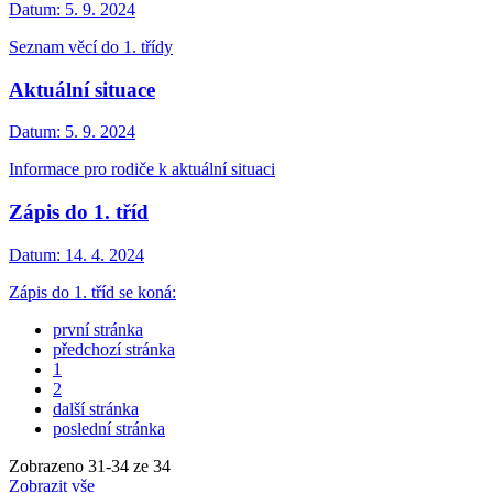
Datum:
5. 9. 2024
Seznam věcí do 1. třídy
Aktuální situace
Datum:
5. 9. 2024
Informace pro rodiče k aktuální situaci
Zápis do 1. tříd
Datum:
14. 4. 2024
Zápis do 1. tříd se koná:
první stránka
předchozí stránka
1
2
další stránka
poslední stránka
Zobrazeno
31
-
34
ze 34
Zobrazit vše