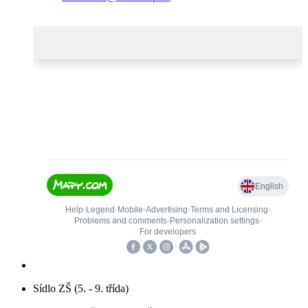
Sídlo ZŠ (5. - 9. třída)