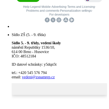
Sídlo ZŠ (5. - 9. třída)
Sídlo 5. - 9. třídy, vedení školy
náměstí Republiky 1536/10,
614 00 Brno - Husovice
IČO: 48512184
ID datové schránky: y5dqn5t
tel.: +420 545 576 794
email:
vedeni@zsnamrep.cz