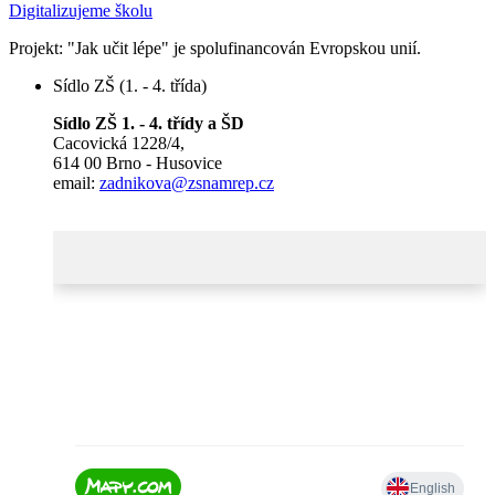
Digitalizujeme školu
Projekt: "Jak učit lépe" je spolufinancován Evropskou unií.
Sídlo ZŠ (1. - 4. třída)
Sídlo ZŠ 1. - 4. třídy a ŠD
Cacovická 1228/4,
614 00 Brno - Husovice
email:
zadnikova@zsnamrep.cz