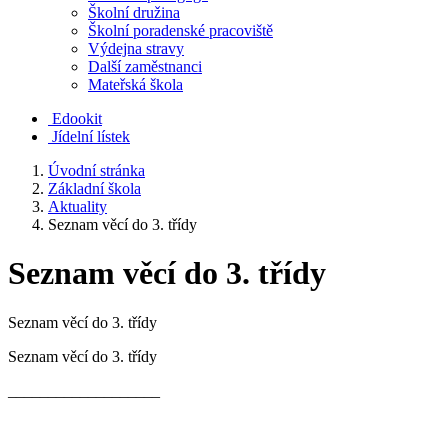
Školní družina
Školní poradenské pracoviště
Výdejna stravy
Další zaměstnanci
Mateřská škola
Edookit
Jídelní lístek
Úvodní stránka
Základní škola
Aktuality
Seznam věcí do 3. třídy
Seznam věcí do 3. třídy
Seznam věcí do 3. třídy
Seznam věcí do 3. třídy
___________________