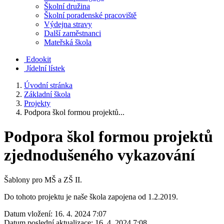
Školní družina
Školní poradenské pracoviště
Výdejna stravy
Další zaměstnanci
Mateřská škola
Edookit
Jídelní lístek
Úvodní stránka
Základní škola
Projekty
Podpora škol formou projektů...
Podpora škol formou projektů
zjednodušeného vykazování
Šablony pro MŠ a ZŠ II.
Do tohoto projektu je naše škola zapojena od 1.2.2019.
Datum vložení:
16. 4. 2024 7:07
Datum poslední aktualizace:
16. 4. 2024 7:08