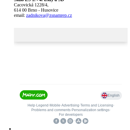
Cacovická 1228/4,
614 00 Brno - Husovice
email:
zadnikova@zsnamrep.cz