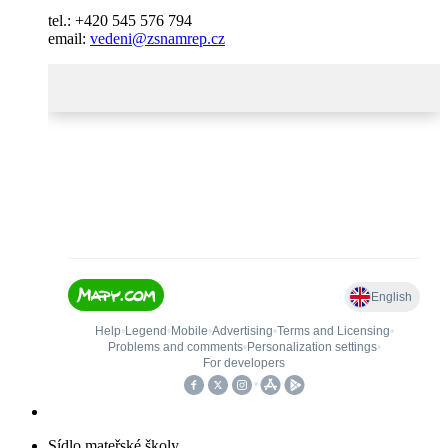
tel.: +420 545 576 794
email:
vedeni@zsnamrep.cz
Sídlo mateřské školy