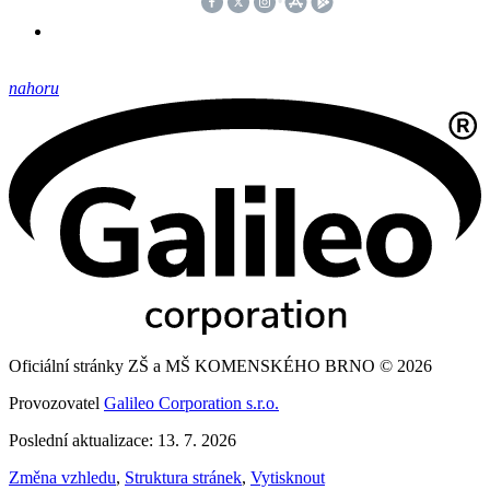
nahoru
Oficiální stránky ZŠ a MŠ KOMENSKÉHO BRNO © 2026
Provozovatel
Galileo Corporation s.r.o.
Poslední aktualizace: 13. 7. 2026
Změna vzhledu
,
Struktura stránek
,
Vytisknout