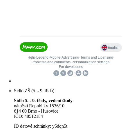
Sídlo ZŠ (5. - 9. třída)
Sídlo 5. - 9. třídy, vedení školy
náměstí Republiky 1536/10,
614 00 Brno - Husovice
IČO: 48512184
ID datové schránky: y5dqn5t