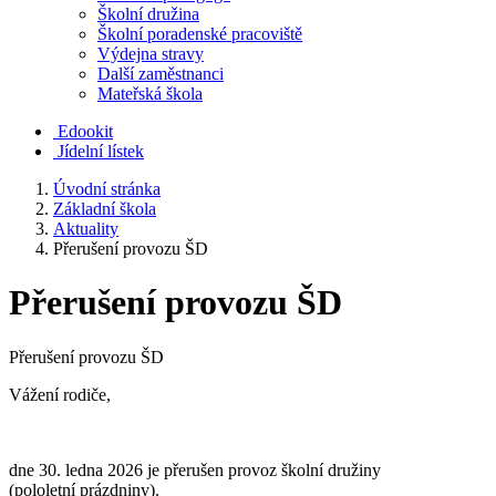
Školní družina
Školní poradenské pracoviště
Výdejna stravy
Další zaměstnanci
Mateřská škola
Edookit
Jídelní lístek
Úvodní stránka
Základní škola
Aktuality
Přerušení provozu ŠD
Přerušení provozu ŠD
Přerušení provozu ŠD
Vážení rodiče,
dne 30. ledna 2026 je přerušen provoz školní družiny
(pololetní prázdniny).