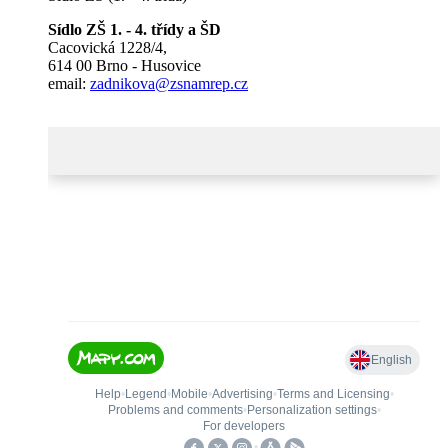
Sídlo ZŠ 1. - 4. třídy a ŠD
Cacovická 1228/4,
614 00 Brno - Husovice
email:
zadnikova@zsnamrep.cz