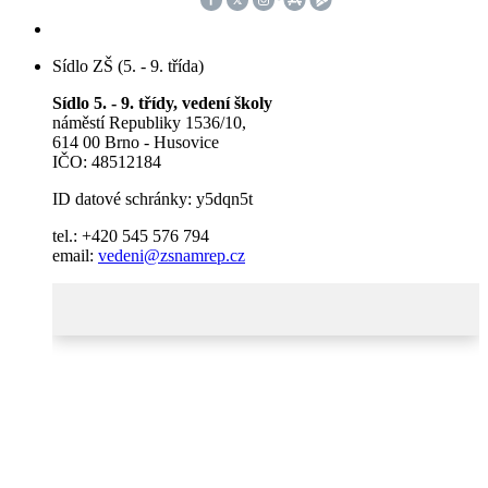
Sídlo ZŠ (5. - 9. třída)
Sídlo 5. - 9. třídy, vedení školy
náměstí Republiky 1536/10,
614 00 Brno - Husovice
IČO: 48512184
ID datové schránky: y5dqn5t
tel.: +420 545 576 794
email:
vedeni@zsnamrep.cz