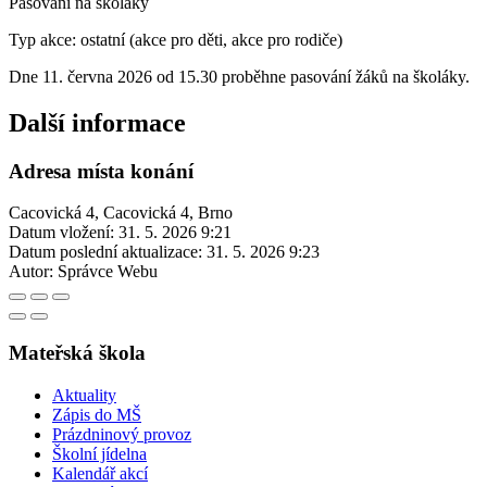
Pasování na školáky
Typ akce: ostatní (akce pro děti, akce pro rodiče)
Dne 11. června 2026 od 15.30 proběhne pasování žáků na školáky.
Další informace
Adresa místa konání
Cacovická 4, Cacovická 4, Brno
Datum vložení:
31. 5. 2026 9:21
Datum poslední aktualizace:
31. 5. 2026 9:23
Autor:
Správce Webu
Mateřská škola
Aktuality
Zápis do MŠ
Prázdninový provoz
Školní jídelna
Kalendář akcí