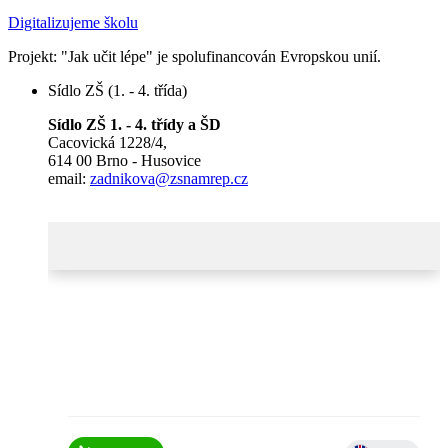
Digitalizujeme školu
Projekt: "Jak učit lépe" je spolufinancován Evropskou unií.
Sídlo ZŠ (1. - 4. třída)
Sídlo ZŠ 1. - 4. třídy a ŠD
Cacovická 1228/4,
614 00 Brno - Husovice
email:
zadnikova@zsnamrep.cz