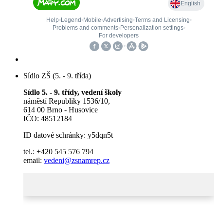
Sídlo ZŠ (5. - 9. třída)
Sídlo 5. - 9. třídy, vedení školy
náměstí Republiky 1536/10,
614 00 Brno - Husovice
IČO: 48512184
ID datové schránky: y5dqn5t
tel.: +420 545 576 794
email:
vedeni@zsnamrep.cz