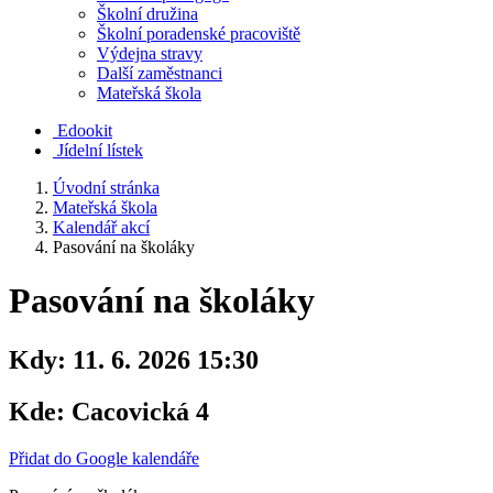
Školní družina
Školní poradenské pracoviště
Výdejna stravy
Další zaměstnanci
Mateřská škola
Edookit
Jídelní lístek
Úvodní stránka
Mateřská škola
Kalendář akcí
Pasování na školáky
Pasování na školáky
Kdy:
11. 6. 2026 15:30
Kde:
Cacovická 4
Přidat do Google kalendáře