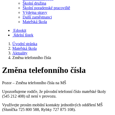
Školní družina
Školní poradenské pracoviště
Výdejna stravy
Další zaměstnanci
Mateřská škola
Edookit
Jídelní lístek
Úvodní stránka
Mateřská škola
Aktuality
Změna telefonního čísla
Změna telefonního čísla
Pozor – Změna telefonního čísla na MŠ
Upozorňujeme rodiče, že původní telefonní číslo mateřské školy
(545 212 408) už není v provozu.
Využívejte prosím mobilní kontakty jednotlivých oddělení MŠ
(Sluníčka 725 800 588, Rybky 727 875 108).