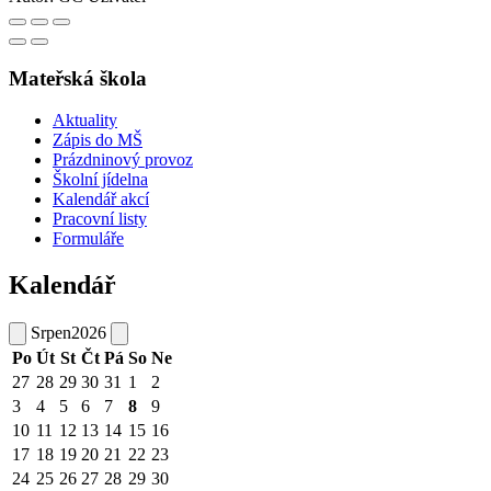
Mateřská škola
Aktuality
Zápis do MŠ
Prázdninový provoz
Školní jídelna
Kalendář akcí
Pracovní listy
Formuláře
Kalendář
Srpen
2026
Po
Út
St
Čt
Pá
So
Ne
27
28
29
30
31
1
2
3
4
5
6
7
8
9
10
11
12
13
14
15
16
17
18
19
20
21
22
23
24
25
26
27
28
29
30