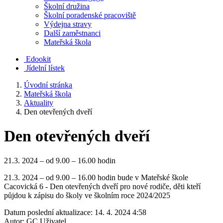
Školní družina
Školní poradenské pracoviště
Výdejna stravy
Další zaměstnanci
Mateřská škola
Edookit
Jídelní lístek
Úvodní stránka
Mateřská škola
Aktuality
Den otevřených dveří
Den otevřených dveří
21.3. 2024 – od 9.00 – 16.00 hodin
21.3. 2024 – od 9.00 – 16.00 hodin bude v Mateřské škole
Cacovická 6 - Den otevřených dveří pro nové rodiče, děti kteří
půjdou k zápisu do školy ve školním roce 2024/2025
Datum poslední aktualizace:
14. 4. 2024 4:58
Autor:
GC Uživatel