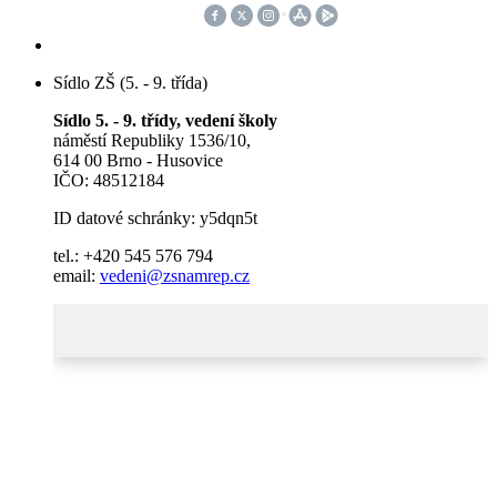
Sídlo ZŠ (5. - 9. třída)
Sídlo 5. - 9. třídy, vedení školy
náměstí Republiky 1536/10,
614 00 Brno - Husovice
IČO: 48512184
ID datové schránky: y5dqn5t
tel.: +420 545 576 794
email:
vedeni@zsnamrep.cz