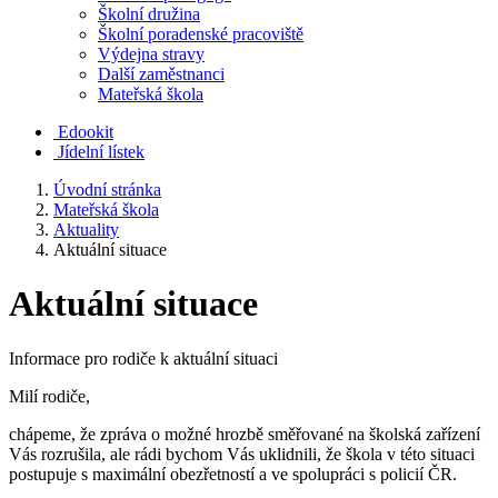
Školní družina
Školní poradenské pracoviště
Výdejna stravy
Další zaměstnanci
Mateřská škola
Edookit
Jídelní lístek
Úvodní stránka
Mateřská škola
Aktuality
Aktuální situace
Aktuální situace
Informace pro rodiče k aktuální situaci
Milí rodiče,
chápeme, že zpráva o možné hrozbě směřované na školská zařízení
Vás rozrušila, ale rádi bychom Vás uklidnili, že škola v této situaci
postupuje s maximální obezřetností a ve spolupráci s policií ČR.