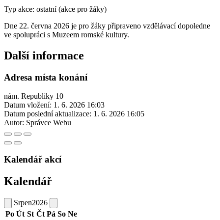
Typ akce: ostatní (akce pro žáky)
Dne 22. června 2026 je pro žáky připraveno vzdělávací dopoledne
ve spolupráci s Muzeem romské kultury.
Další informace
Adresa místa konání
nám. Republiky 10
Datum vložení:
1. 6. 2026 16:03
Datum poslední aktualizace:
1. 6. 2026 16:05
Autor:
Správce Webu
Kalendář akcí
Kalendář
Srpen
2026
Po
Út
St
Čt
Pá
So
Ne