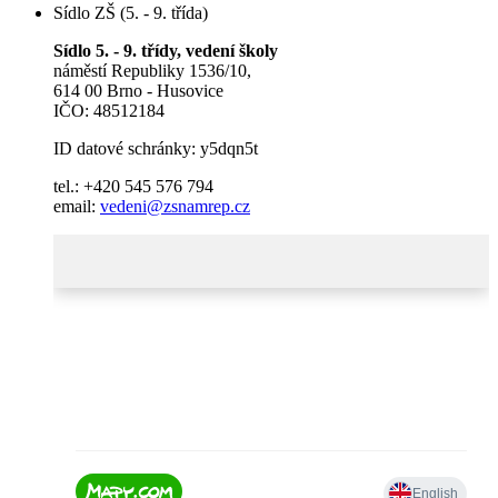
Sídlo ZŠ (5. - 9. třída)
Sídlo 5. - 9. třídy, vedení školy
náměstí Republiky 1536/10,
614 00 Brno - Husovice
IČO: 48512184
ID datové schránky: y5dqn5t
tel.: +420 545 576 794
email:
vedeni@zsnamrep.cz