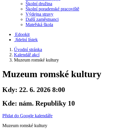
Školní družina
Školní poradenské pracoviště
Výdejna stravy
Další zaměstnanci
Mateřská škola
Edookit
Jídelní lístek
Úvodní stránka
Kalendář akcí
Muzeum romské kultury
Muzeum romské kultury
Kdy:
22. 6. 2026 8:00
Kde:
nám. Republiky 10
Přidat do Google kalendáře
Muzeum romské kultury