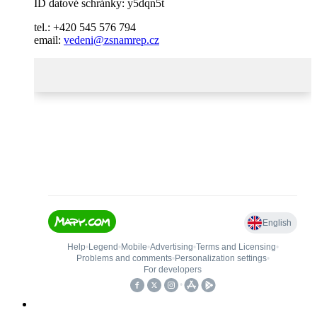
ID datové schránky: y5dqn5t
tel.: +420 545 576 794
email:
vedeni@zsnamrep.cz