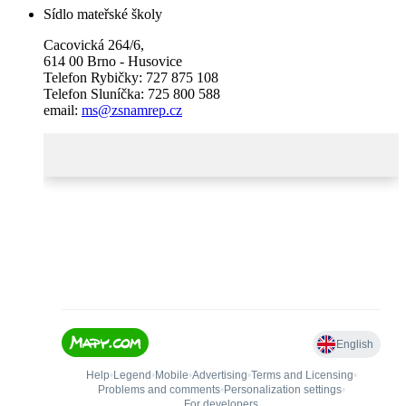
Sídlo mateřské školy
Cacovická 264/6,
614 00 Brno - Husovice
Telefon Rybičky: 727 875 108
Telefon Sluníčka: 725 800 588
email:
ms@zsnamrep.cz