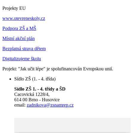
Projekty EU
www.otevreneskoly.cz
Podpora ZŠ a MŠ
Místní akční plán
Bezplatná strava dětem
Digitalizujeme školu
Projekt: "Jak učit lépe" je spolufinancován Evropskou unií.
Sídlo ZŠ (1. - 4. třída)
Sídlo ZŠ 1. - 4. třídy a ŠD
Cacovická 1228/4,
614 00 Brno - Husovice
email:
zadnikova@zsnamrep.cz