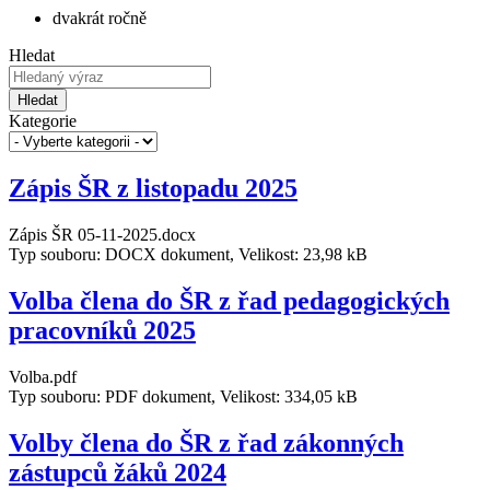
dvakrát ročně
Hledat
Hledat
Kategorie
Zápis ŠR z listopadu 2025
Zápis ŠR 05-11-2025.docx
Typ souboru: DOCX dokument, Velikost: 23,98 kB
Volba člena do ŠR z řad pedagogických
pracovníků 2025
Volba.pdf
Typ souboru: PDF dokument, Velikost: 334,05 kB
Volby člena do ŠR z řad zákonných
zástupců žáků 2024