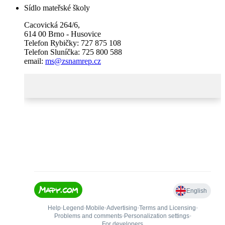
Sídlo mateřské školy
Cacovická 264/6,
614 00 Brno - Husovice
Telefon Rybičky: 727 875 108
Telefon Sluníčka: 725 800 588
email:
ms@zsnamrep.cz