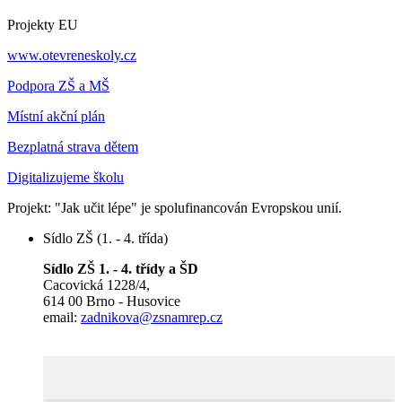
Projekty EU
www.otevreneskoly.cz
Podpora ZŠ a MŠ
Místní akční plán
Bezplatná strava dětem
Digitalizujeme školu
Projekt: "Jak učit lépe" je spolufinancován Evropskou unií.
Sídlo ZŠ (1. - 4. třída)
Sídlo ZŠ 1. - 4. třídy a ŠD
Cacovická 1228/4,
614 00 Brno - Husovice
email:
zadnikova@zsnamrep.cz