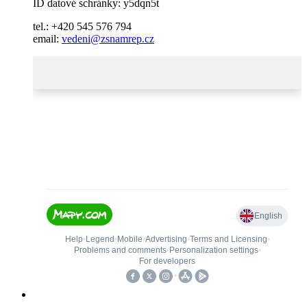
ID datové schránky: y5dqn5t
tel.: +420 545 576 794
email:
vedeni@zsnamrep.cz