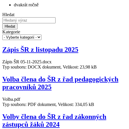
dvakrát ročně
Hledat
Hledat
Kategorie
Zápis ŠR z listopadu 2025
Zápis ŠR 05-11-2025.docx
Typ souboru: DOCX dokument, Velikost: 23,98 kB
Volba člena do ŠR z řad pedagogických
pracovníků 2025
Volba.pdf
Typ souboru: PDF dokument, Velikost: 334,05 kB
Volby člena do ŠR z řad zákonných
zástupců žáků 2024