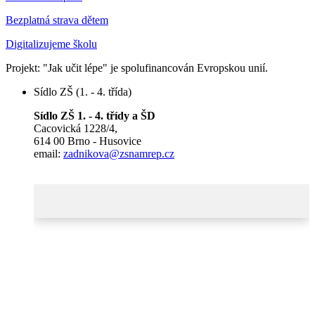
Bezplatná strava dětem
Digitalizujeme školu
Projekt: "Jak učit lépe" je spolufinancován Evropskou unií.
Sídlo ZŠ (1. - 4. třída)
Sídlo ZŠ 1. - 4. třídy a ŠD
Cacovická 1228/4,
614 00 Brno - Husovice
email:
zadnikova@zsnamrep.cz