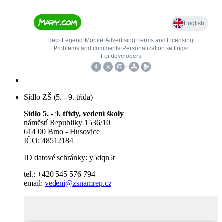
Sídlo ZŠ (5. - 9. třída)
Sídlo 5. - 9. třídy, vedení školy
náměstí Republiky 1536/10,
614 00 Brno - Husovice
IČO: 48512184
ID datové schránky: y5dqn5t
tel.: +420 545 576 794
email:
vedeni@zsnamrep.cz