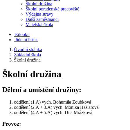
Školní družina
Školní poradenské pracoviště
Výdejna stravy
Další zaměstnanci
Mateřská škola
Edookit
Jídelní lístek
Úvodní stránka
Základní škola
Školní družina
Školní družina
Dělení a umístění družiny:
oddělení (1.A) vych. Bohumila Zoubková
oddělení (2.A + 3.A) vych. Monika Hašlarová
oddělení (4.A + 5.A) vych. Dita Mrázková
Provoz: