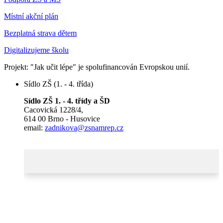
Místní akční plán
Bezplatná strava dětem
Digitalizujeme školu
Projekt: "Jak učit lépe" je spolufinancován Evropskou unií.
Sídlo ZŠ (1. - 4. třída)
Sídlo ZŠ 1. - 4. třídy a ŠD
Cacovická 1228/4,
614 00 Brno - Husovice
email:
zadnikova@zsnamrep.cz