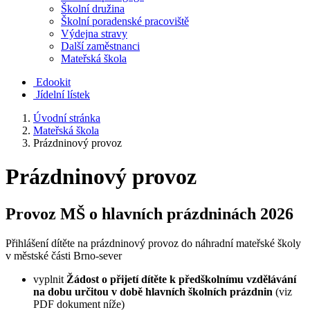
Školní družina
Školní poradenské pracoviště
Výdejna stravy
Další zaměstnanci
Mateřská škola
Edookit
Jídelní lístek
Úvodní stránka
Mateřská škola
Prázdninový provoz
Prázdninový provoz
Provoz MŠ o hlavních prázdninách 2026
Přihlášení dítěte na prázdninový provoz do náhradní mateřské školy
v městské části Brno-sever
vyplnit
Žádost o přijetí dítěte k předškolnímu vzdělávání
na dobu určitou v době hlavních školních prázdnin
(viz
PDF dokument níže)