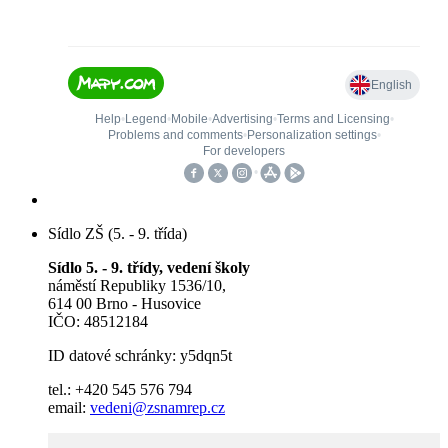
Sídlo ZŠ (5. - 9. třída)
Sídlo 5. - 9. třídy, vedení školy
náměstí Republiky 1536/10,
614 00 Brno - Husovice
IČO: 48512184
ID datové schránky: y5dqn5t
tel.: +420 545 576 794
email:
vedeni@zsnamrep.cz