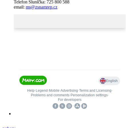
Telefon Sluníčka: 725 800 588
email:
ms@zsnamrep.cz