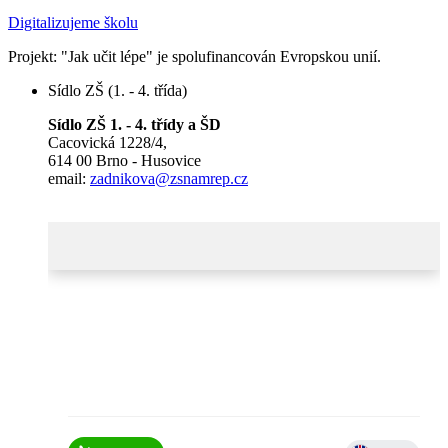
Digitalizujeme školu
Projekt: "Jak učit lépe" je spolufinancován Evropskou unií.
Sídlo ZŠ (1. - 4. třída)
Sídlo ZŠ 1. - 4. třídy a ŠD
Cacovická 1228/4,
614 00 Brno - Husovice
email:
zadnikova@zsnamrep.cz