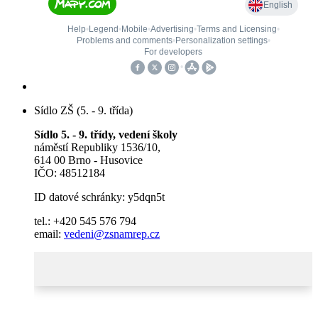
Sídlo ZŠ (5. - 9. třída)
Sídlo 5. - 9. třídy, vedení školy
náměstí Republiky 1536/10,
614 00 Brno - Husovice
IČO: 48512184
ID datové schránky: y5dqn5t
tel.: +420 545 576 794
email:
vedeni@zsnamrep.cz