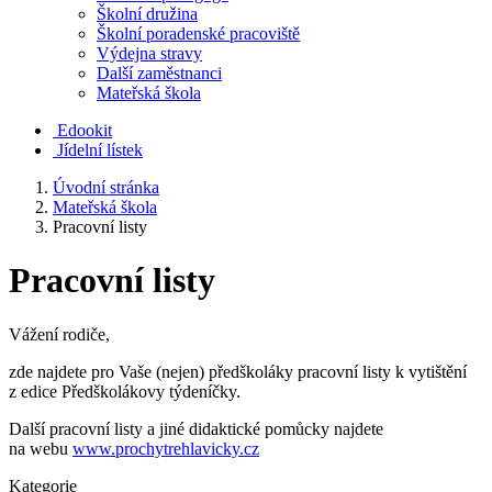
Školní družina
Školní poradenské pracoviště
Výdejna stravy
Další zaměstnanci
Mateřská škola
Edookit
Jídelní lístek
Úvodní stránka
Mateřská škola
Pracovní listy
Pracovní listy
Vážení rodiče,
zde najdete pro Vaše (nejen) předškoláky pracovní listy k vytištění
z edice Předškolákovy týdeníčky.
Další pracovní listy a jiné didaktické pomůcky najdete
na webu
www.prochytrehlavicky.cz
Kategorie