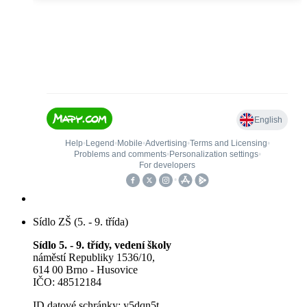
Sídlo ZŠ (5. - 9. třída)
Sídlo 5. - 9. třídy, vedení školy
náměstí Republiky 1536/10,
614 00 Brno - Husovice
IČO: 48512184
ID datové schránky: y5dqn5t