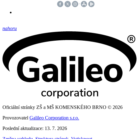
nahoru
Oficiální stránky ZŠ a MŠ KOMENSKÉHO BRNO © 2026
Provozovatel
Galileo Corporation s.r.o.
Poslední aktualizace: 13. 7. 2026
Změna vzhledu
,
Struktura stránek
,
Vytisknout