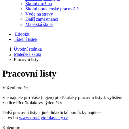
Školní družina
Školní poradenské pracoviště
Výdejna stravy
Další zaměstnanci
Mateřská škola
Edookit
Jídelní lístek
Úvodní stránka
Mateřská škola
Pracovní listy
Pracovní listy
Vážení rodiče,
zde najdete pro Vaše (nejen) předškoláky pracovní listy k vytištění
z edice Předškolákovy týdeníčky.
Další pracovní listy a jiné didaktické pomůcky najdete
na webu
www.prochytrehlavicky.cz
Kategorie