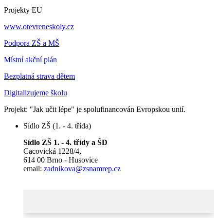
Projekty EU
www.otevreneskoly.cz
Podpora ZŠ a MŠ
Místní akční plán
Bezplatná strava dětem
Digitalizujeme školu
Projekt: "Jak učit lépe" je spolufinancován Evropskou unií.
Sídlo ZŠ (1. - 4. třída)
Sídlo ZŠ 1. - 4. třídy a ŠD
Cacovická 1228/4,
614 00 Brno - Husovice
email:
zadnikova@zsnamrep.cz