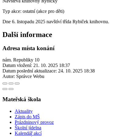
Návštěva knihovny Rybičky
Typ akce: ostatní (akce pro děti)
Dne 6. listopadu 2025 navštíví třída Rybiček knihovnu.
Další informace
Adresa místa konání
nám. Republiky 10
Datum vložení:
21. 10. 2025 18:37
Datum poslední aktualizace:
24. 10. 2025 18:38
Autor:
Správce Webu
Mateřská škola
Aktuality
Zápis do MŠ
Prázdninový provoz
Školní jídelna
Kalendář akcí