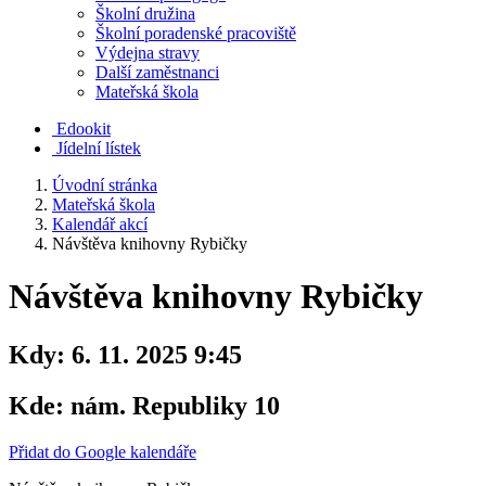
Školní družina
Školní poradenské pracoviště
Výdejna stravy
Další zaměstnanci
Mateřská škola
Edookit
Jídelní lístek
Úvodní stránka
Mateřská škola
Kalendář akcí
Návštěva knihovny Rybičky
Návštěva knihovny Rybičky
Kdy:
6. 11. 2025 9:45
Kde:
nám. Republiky 10
Přidat do Google kalendáře