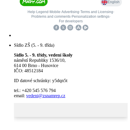
Sídlo ZŠ (5. - 9. třída)
Sídlo 5. - 9. třídy, vedení školy
náměstí Republiky 1536/10,
614 00 Brno - Husovice
IČO: 48512184
ID datové schránky: y5dqn5t
tel.: +420 545 576 794
email:
vedeni@zsnamrep.cz