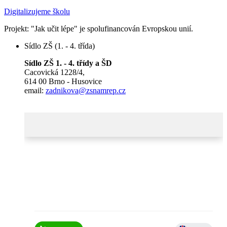
Digitalizujeme školu
Projekt: "Jak učit lépe" je spolufinancován Evropskou unií.
Sídlo ZŠ (1. - 4. třída)
Sídlo ZŠ 1. - 4. třídy a ŠD
Cacovická 1228/4,
614 00 Brno - Husovice
email:
zadnikova@zsnamrep.cz