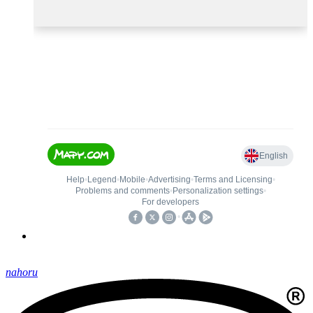
nahoru