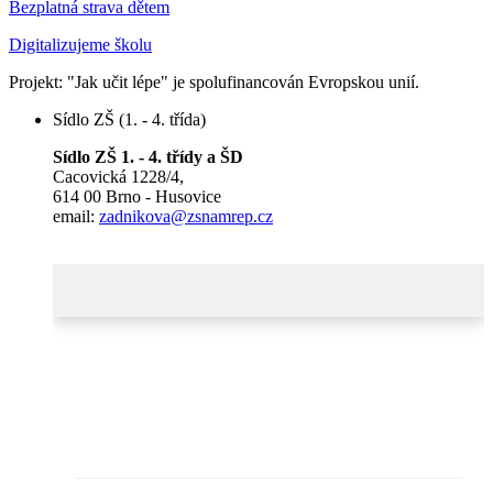
Bezplatná strava dětem
Digitalizujeme školu
Projekt: "Jak učit lépe" je spolufinancován Evropskou unií.
Sídlo ZŠ (1. - 4. třída)
Sídlo ZŠ 1. - 4. třídy a ŠD
Cacovická 1228/4,
614 00 Brno - Husovice
email:
zadnikova@zsnamrep.cz