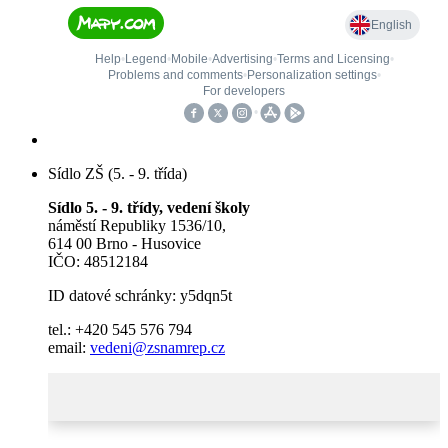
Sídlo ZŠ (5. - 9. třída)
Sídlo 5. - 9. třídy, vedení školy
náměstí Republiky 1536/10,
614 00 Brno - Husovice
IČO: 48512184
ID datové schránky: y5dqn5t
tel.: +420 545 576 794
email:
vedeni@zsnamrep.cz