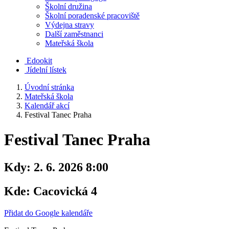
Školní družina
Školní poradenské pracoviště
Výdejna stravy
Další zaměstnanci
Mateřská škola
Edookit
Jídelní lístek
Úvodní stránka
Mateřská škola
Kalendář akcí
Festival Tanec Praha
Festival Tanec Praha
Kdy:
2. 6. 2026 8:00
Kde:
Cacovická 4
Přidat do Google kalendáře