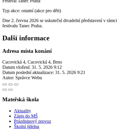
Festival Tanec Praha
Typ akce: ostatní (akce pro děti)
Dne 2. června 2026 se uskuteční divadelní představení v rámci
festivalu Tanec Praha.
Další informace
Adresa místa konání
Cacovická 4, Cacovická 4, Brno
Datum vložení:
31. 5. 2026 9:12
Datum poslední aktualizace:
31. 5. 2026 9:21
Autor:
Správce Webu
Mateřská škola
Aktuality
Zápis do MŠ
Prázdninový provoz
Školní jídelna