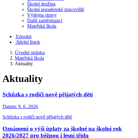
Školní družina
Školní poradenské pracoviště
Výdejna stravy
Další zaměstnanci
Mateřská škola
Edookit
Jídelní lístek
Úvodní stránka
Mateřská škola
Aktuality
Aktuality
Schůzka s rodiči nově přijatých dětí
Datum:
9. 6. 2026
Schůzka s rodiči nově přijatých dětí
Oznámení o výši úplaty za školné na školní rok
2026/2027 pro běžnou i lesní třídu