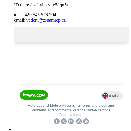
ID datové schránky: y5dqn5t
tel.: +420 545 576 794
email:
vedeni@zsnamrep.cz