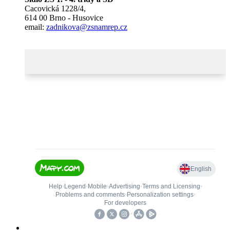
Cacovická 1228/4,
614 00 Brno - Husovice
email:
zadnikova@zsnamrep.cz