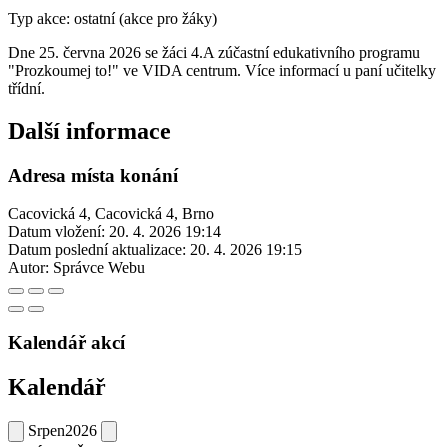
Typ akce: ostatní (akce pro žáky)
Dne 25. června 2026 se žáci 4.A zúčastní edukativního programu
"Prozkoumej to!" ve VIDA centrum. Více informací u paní učitelky
třídní.
Další informace
Adresa místa konání
Cacovická 4, Cacovická 4, Brno
Datum vložení:
20. 4. 2026 19:14
Datum poslední aktualizace:
20. 4. 2026 19:15
Autor:
Správce Webu
Kalendář akcí
Kalendář
Srpen
2026