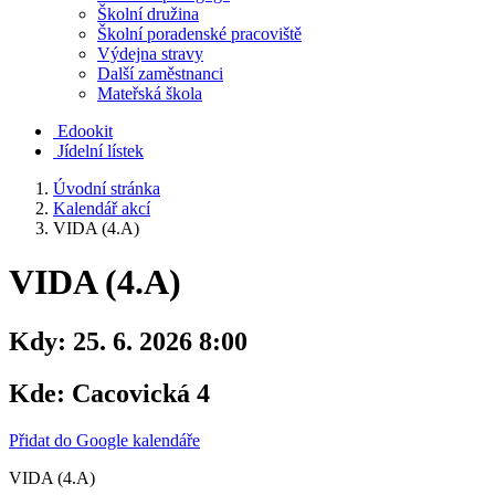
Školní družina
Školní poradenské pracoviště
Výdejna stravy
Další zaměstnanci
Mateřská škola
Edookit
Jídelní lístek
Úvodní stránka
Kalendář akcí
VIDA (4.A)
VIDA (4.A)
Kdy:
25. 6. 2026 8:00
Kde:
Cacovická 4
Přidat do Google kalendáře
VIDA (4.A)