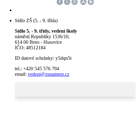
Sídlo ZŠ (5. - 9. třída)
Sídlo 5. - 9. třídy, vedení školy
náměstí Republiky 1536/10,
614 00 Brno - Husovice
IČO: 48512184
ID datové schránky: y5dqn5t
tel.: +420 545 576 794
email:
vedeni@zsnamrep.cz