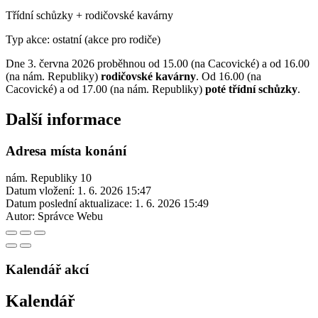
Třídní schůzky + rodičovské kavárny
Typ akce: ostatní (akce pro rodiče)
Dne 3. června 2026 proběhnou od 15.00 (na Cacovické) a od 16.00
(na nám. Republiky)
rodičovské kavárny
. Od 16.00 (na
Cacovické) a od 17.00 (na nám. Republiky)
poté třídní schůzky
.
Další informace
Adresa místa konání
nám. Republiky 10
Datum vložení:
1. 6. 2026 15:47
Datum poslední aktualizace:
1. 6. 2026 15:49
Autor:
Správce Webu
Kalendář akcí
Kalendář