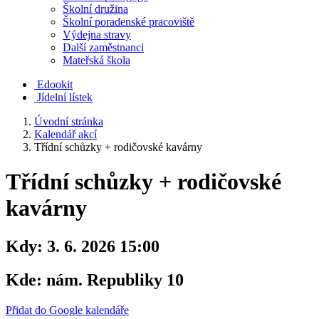
Školní družina
Školní poradenské pracoviště
Výdejna stravy
Další zaměstnanci
Mateřská škola
Edookit
Jídelní lístek
Úvodní stránka
Kalendář akcí
Třídní schůzky + rodičovské kavárny
Třídní schůzky + rodičovské
kavárny
Kdy:
3. 6. 2026 15:00
Kde:
nám. Republiky 10
Přidat do Google kalendáře