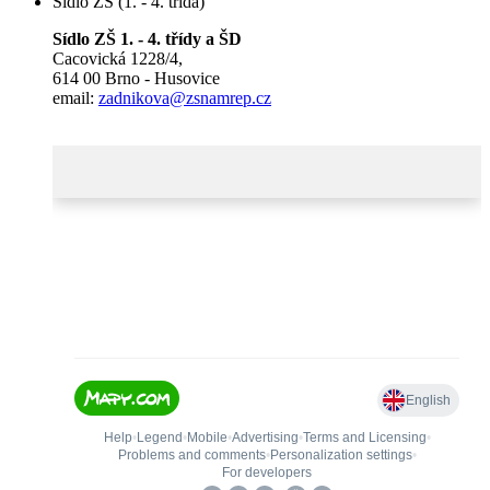
Sídlo ZŠ (1. - 4. třída)
Sídlo ZŠ 1. - 4. třídy a ŠD
Cacovická 1228/4,
614 00 Brno - Husovice
email:
zadnikova@zsnamrep.cz