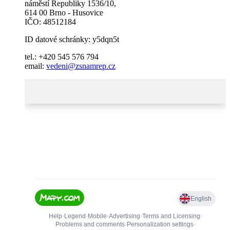
náměstí Republiky 1536/10,
614 00 Brno - Husovice
IČO: 48512184
ID datové schránky: y5dqn5t
tel.: +420 545 576 794
email:
vedeni@zsnamrep.cz