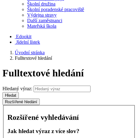
Školní družina
Školní poradenské pracoviště
Výdejna stravy
Další zaměstnanci
Mateřská škola
Edookit
Jídelní lístek
Úvodní stránka
Fulltextové hledání
Fulltextové hledání
Hledaný výraz:
Hledat
Rozšířené hledání
Rozšířené vyhledávání
Jak hledat výraz z více slov?