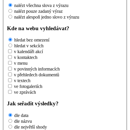
nalézt všechna slova z výrazu
nalézt pouze zadaný výraz
nalézt alespoň jedno slovo z výrazu
Kde na webu vyhledávat?
hledat bez omezení
hledat v sekcích
v kalendáři akcí
v kontaktech
v menu
v povinných informacích
v přehledech dokumentů
v textech
ve fotogaleriích
ve zprávách
Jak seřadit výsledky?
dle data
dle názvu
dle největší shody