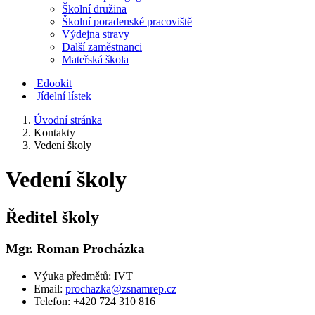
Školní družina
Školní poradenské pracoviště
Výdejna stravy
Další zaměstnanci
Mateřská škola
Edookit
Jídelní lístek
Úvodní stránka
Kontakty
Vedení školy
Vedení školy
Ředitel školy
Mgr. Roman Procházka
Výuka předmětů: IVT
Email:
prochazka@zsnamrep.cz
Telefon: +420 724 310 816