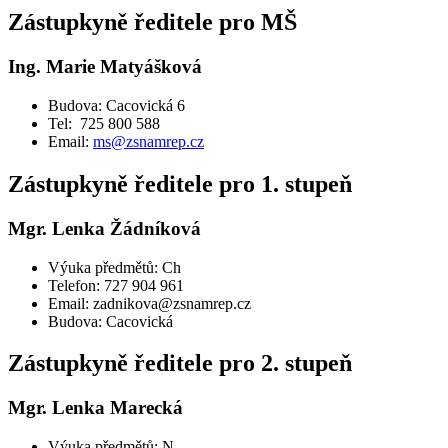
Zástupkyně ředitele pro MŠ
Ing. Marie Matyášková
Budova: Cacovická 6
Tel: 725 800 588
Email:
ms@zsnamrep.cz
Zástupkyně ředitele pro 1. stupeň
Mgr. Lenka Žádníková
Výuka předmětů: Ch
Telefon: 727 904 961
Email: zadnikova@zsnamrep.cz
Budova: Cacovická
Zástupkyně ředitele pro 2. stupeň
Mgr. Lenka Marecká
Výuka předmětů: N