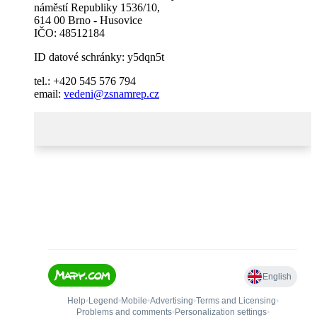
náměstí Republiky 1536/10,
614 00 Brno - Husovice
IČO: 48512184
ID datové schránky: y5dqn5t
tel.: +420 545 576 794
email:
vedeni@zsnamrep.cz