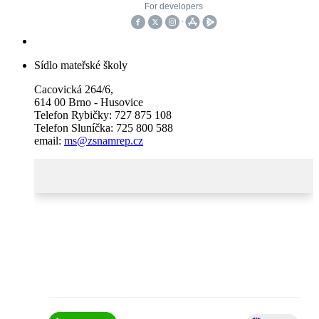
Sídlo mateřské školy
Cacovická 264/6,
614 00 Brno - Husovice
Telefon Rybičky: 727 875 108
Telefon Sluníčka: 725 800 588
email:
ms@zsnamrep.cz