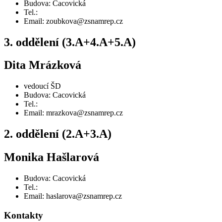
Budova: Cacovická
Tel.:
Email: zoubkova@zsnamrep.cz
3. oddělení (3.A+4.A+5.A)
Dita Mrázková
vedoucí ŠD
Budova: Cacovická
Tel.:
Email: mrazkova@zsnamrep.cz
2. oddělení (2.A+3.A)
Monika Hašlarová
Budova: Cacovická
Tel.:
Email: haslarova@zsnamrep.cz
Kontakty