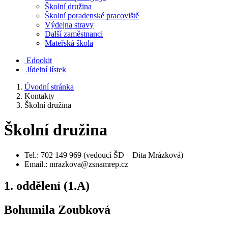
Školní družina
Školní poradenské pracoviště
Výdejna stravy
Další zaměstnanci
Mateřská škola
Edookit
Jídelní lístek
Úvodní stránka
Kontakty
Školní družina
Školní družina
Tel.: 702 149 969 (vedoucí ŠD – Dita Mrázková)
Email.: mrazkova@zsnamrep.cz
1. oddělení (1.A)
Bohumila Zoubková