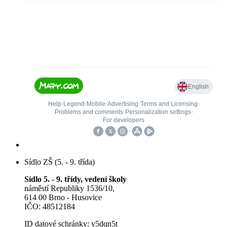
Sídlo ZŠ (5. - 9. třída)
Sídlo 5. - 9. třídy, vedení školy
náměstí Republiky 1536/10,
614 00 Brno - Husovice
IČO: 48512184
ID datové schránky: y5dqn5t