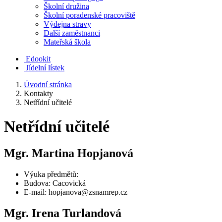
Školní družina
Školní poradenské pracoviště
Výdejna stravy
Další zaměstnanci
Mateřská škola
Edookit
Jídelní lístek
Úvodní stránka
Kontakty
Netřídní učitelé
Netřídní učitelé
Mgr. Martina Hopjanová
Výuka předmětů:
Budova: Cacovická
E-mail: hopjanova@zsnamrep.cz
Mgr. Irena Turlandová