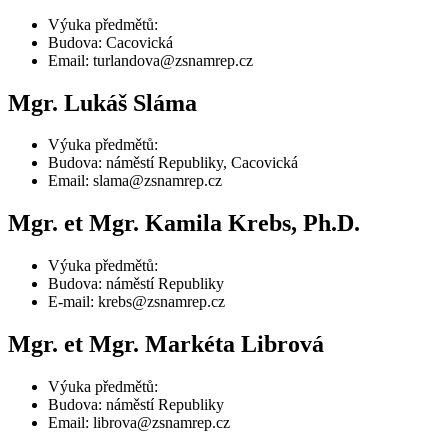
Výuka předmětů:
Budova: Cacovická
Email: turlandova@zsnamrep.cz
Mgr. Lukáš Sláma
Výuka předmětů:
Budova: náměstí Republiky, Cacovická
Email: slama@zsnamrep.cz
Mgr. et Mgr. Kamila Krebs, Ph.D.
Výuka předmětů:
Budova: náměstí Republiky
E-mail: krebs@zsnamrep.cz
Mgr. et Mgr. Markéta Librová
Výuka předmětů:
Budova: náměstí Republiky
Email: librova@zsnamrep.cz