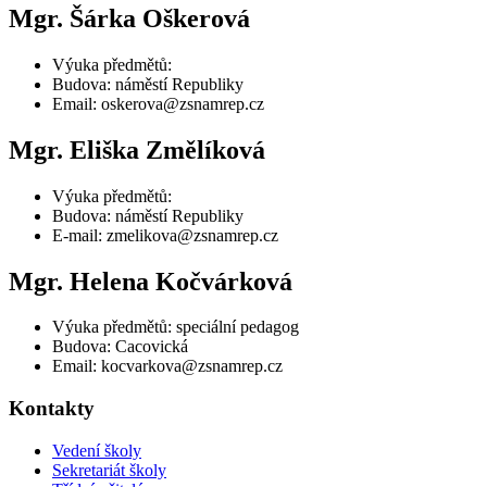
Mgr. Šárka Oškerová
Výuka předmětů:
Budova: náměstí Republiky
Email: oskerova@zsnamrep.cz
Mgr. Eliška Změlíková
Výuka předmětů:
Budova: náměstí Republiky
E-mail: zmelikova@zsnamrep.cz
Mgr. Helena Kočvárková
Výuka předmětů: speciální pedagog
Budova: Cacovická
Email: kocvarkova@zsnamrep.cz
Kontakty
Vedení školy
Sekretariát školy