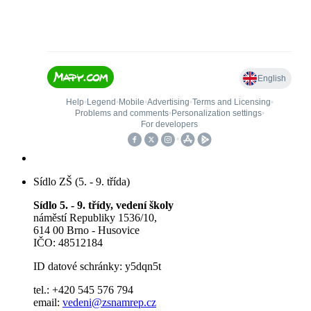
Sídlo ZŠ (5. - 9. třída)
Sídlo 5. - 9. třídy, vedení školy
náměstí Republiky 1536/10,
614 00 Brno - Husovice
IČO: 48512184
ID datové schránky: y5dqn5t
tel.: +420 545 576 794
email:
vedeni@zsnamrep.cz