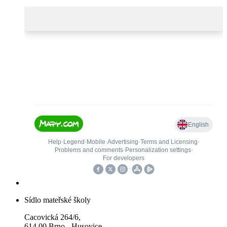
Sídlo mateřské školy
Cacovická 264/6,
614 00 Brno - Husovice