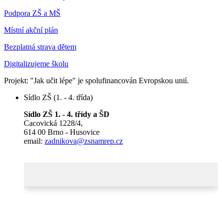
Podpora ZŠ a MŠ
Místní akční plán
Bezplatná strava dětem
Digitalizujeme školu
Projekt: "Jak učit lépe" je spolufinancován Evropskou unií.
Sídlo ZŠ (1. - 4. třída)
Sídlo ZŠ 1. - 4. třídy a ŠD
Cacovická 1228/4,
614 00 Brno - Husovice
email:
zadnikova@zsnamrep.cz