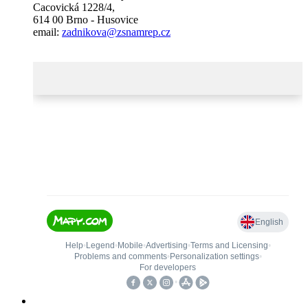
Cacovická 1228/4,
614 00 Brno - Husovice
email:
zadnikova@zsnamrep.cz