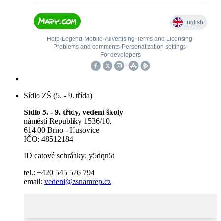
Sídlo ZŠ (5. - 9. třída)
Sídlo 5. - 9. třídy, vedení školy
náměstí Republiky 1536/10,
614 00 Brno - Husovice
IČO: 48512184
ID datové schránky: y5dqn5t
tel.: +420 545 576 794
email:
vedeni@zsnamrep.cz