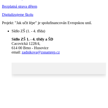
Bezplatná strava dětem
Digitalizujeme školu
Projekt: "Jak učit lépe" je spolufinancován Evropskou unií.
Sídlo ZŠ (1. - 4. třída)
Sídlo ZŠ 1. - 4. třídy a ŠD
Cacovická 1228/4,
614 00 Brno - Husovice
email:
zadnikova@zsnamrep.cz