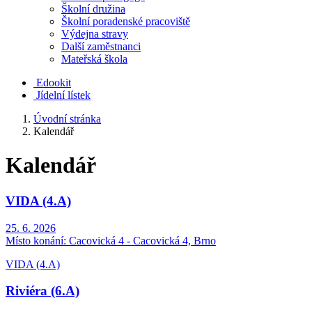
Školní družina
Školní poradenské pracoviště
Výdejna stravy
Další zaměstnanci
Mateřská škola
Edookit
Jídelní lístek
Úvodní stránka
Kalendář
Kalendář
VIDA (4.A)
25. 6. 2026
Místo konání:
Cacovická 4 - Cacovická 4, Brno
VIDA (4.A)
Riviéra (6.A)