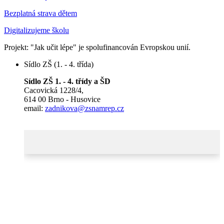
Bezplatná strava dětem
Digitalizujeme školu
Projekt: "Jak učit lépe" je spolufinancován Evropskou unií.
Sídlo ZŠ (1. - 4. třída)
Sídlo ZŠ 1. - 4. třídy a ŠD
Cacovická 1228/4,
614 00 Brno - Husovice
email:
zadnikova@zsnamrep.cz