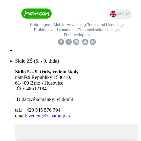
Sídlo ZŠ (5. - 9. třída)
Sídlo 5. - 9. třídy, vedení školy
náměstí Republiky 1536/10,
614 00 Brno - Husovice
IČO: 48512184
ID datové schránky: y5dqn5t
tel.: +420 545 576 794
email:
vedeni@zsnamrep.cz