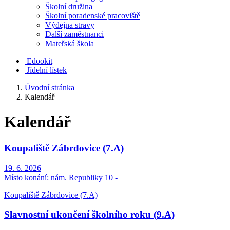
Školní družina
Školní poradenské pracoviště
Výdejna stravy
Další zaměstnanci
Mateřská škola
Edookit
Jídelní lístek
Úvodní stránka
Kalendář
Kalendář
Koupaliště Zábrdovice (7.A)
19. 6. 2026
Místo konání:
nám. Republiky 10 -
Koupaliště Zábrdovice (7.A)
Slavnostní ukončení školního roku (9.A)