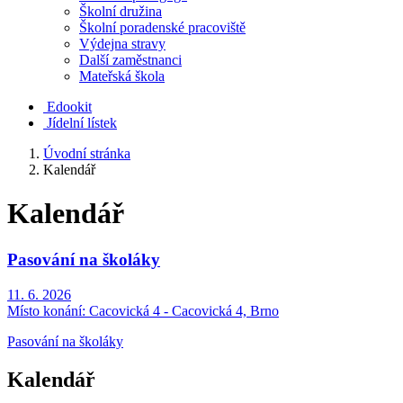
Školní družina
Školní poradenské pracoviště
Výdejna stravy
Další zaměstnanci
Mateřská škola
Edookit
Jídelní lístek
Úvodní stránka
Kalendář
Kalendář
Pasování na školáky
11. 6. 2026
Místo konání:
Cacovická 4 - Cacovická 4, Brno
Pasování na školáky
Kalendář