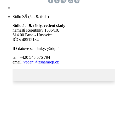
Sídlo ZŠ (5. - 9. třída)
Sídlo 5. - 9. třídy, vedení školy
náměstí Republiky 1536/10,
614 00 Brno - Husovice
IČO: 48512184
ID datové schránky: y5dqn5t
tel.: +420 545 576 794
email:
vedeni@zsnamrep.cz