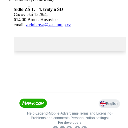
Sídlo ZŠ 1. - 4. třídy a ŠD
Cacovická 1228/4,
614 00 Brno - Husovice
email:
zadnikova@zsnamrep.cz