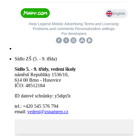
Sídlo ZŠ (5. - 9. třída)
Sídlo 5. - 9. třídy, vedení školy
náměstí Republiky 1536/10,
614 00 Brno - Husovice
IČO: 48512184
ID datové schránky: y5dqn5t
tel.: +420 545 576 794
email:
vedeni@zsnamrep.cz