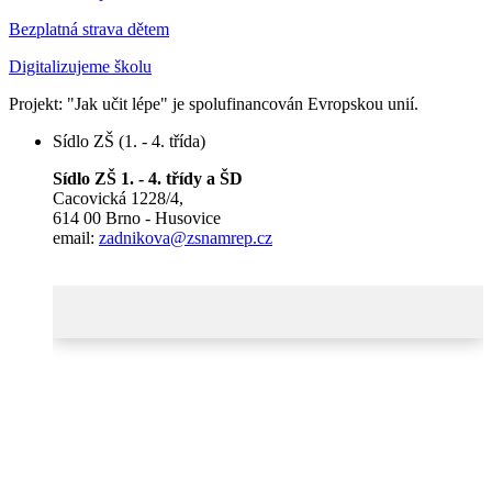
Bezplatná strava dětem
Digitalizujeme školu
Projekt: "Jak učit lépe" je spolufinancován Evropskou unií.
Sídlo ZŠ (1. - 4. třída)
Sídlo ZŠ 1. - 4. třídy a ŠD
Cacovická 1228/4,
614 00 Brno - Husovice
email:
zadnikova@zsnamrep.cz