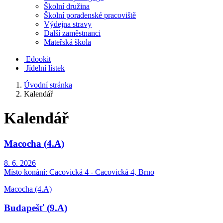
Školní družina
Školní poradenské pracoviště
Výdejna stravy
Další zaměstnanci
Mateřská škola
Edookit
Jídelní lístek
Úvodní stránka
Kalendář
Kalendář
Macocha (4.A)
8. 6. 2026
Místo konání:
Cacovická 4 - Cacovická 4, Brno
Macocha (4.A)
Budapešť (9.A)