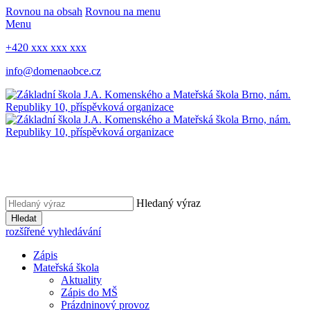
Rovnou na obsah
Rovnou na menu
Menu
+420 xxx xxx xxx
info@domenaobce.cz
Hledaný výraz
Hledat
rozšířené vyhledávání
Zápis
Mateřská škola
Aktuality
Zápis do MŠ
Prázdninový provoz