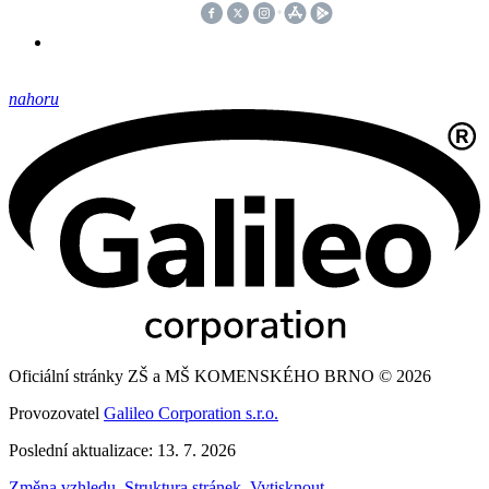
nahoru
Oficiální stránky ZŠ a MŠ KOMENSKÉHO BRNO © 2026
Provozovatel
Galileo Corporation s.r.o.
Poslední aktualizace: 13. 7. 2026
Změna vzhledu
,
Struktura stránek
,
Vytisknout