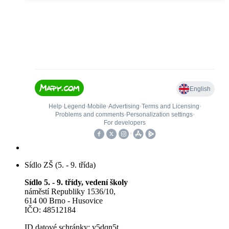
Sídlo ZŠ (5. - 9. třída)
Sídlo 5. - 9. třídy, vedení školy
náměstí Republiky 1536/10,
614 00 Brno - Husovice
IČO: 48512184
ID datové schránky: y5dqn5t