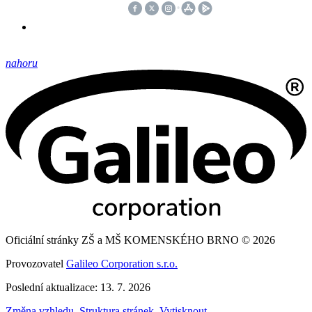
nahoru
Oficiální stránky ZŠ a MŠ KOMENSKÉHO BRNO © 2026
Provozovatel
Galileo Corporation s.r.o.
Poslední aktualizace: 13. 7. 2026
Změna vzhledu
,
Struktura stránek
,
Vytisknout