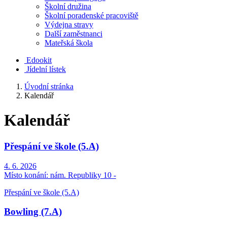
Školní družina
Školní poradenské pracoviště
Výdejna stravy
Další zaměstnanci
Mateřská škola
Edookit
Jídelní lístek
Úvodní stránka
Kalendář
Kalendář
Přespání ve škole (5.A)
4. 6. 2026
Místo konání:
nám. Republiky 10 -
Přespání ve škole (5.A)
Bowling (7.A)