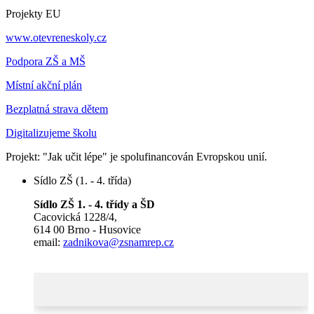
Projekty EU
www.otevreneskoly.cz
Podpora ZŠ a MŠ
Místní akční plán
Bezplatná strava dětem
Digitalizujeme školu
Projekt: "Jak učit lépe" je spolufinancován Evropskou unií.
Sídlo ZŠ (1. - 4. třída)
Sídlo ZŠ 1. - 4. třídy a ŠD
Cacovická 1228/4,
614 00 Brno - Husovice
email:
zadnikova@zsnamrep.cz