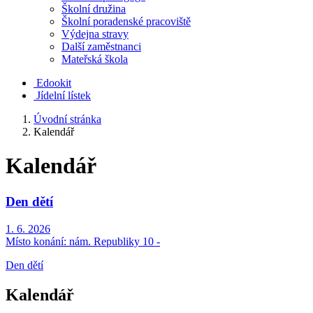
Školní družina
Školní poradenské pracoviště
Výdejna stravy
Další zaměstnanci
Mateřská škola
Edookit
Jídelní lístek
Úvodní stránka
Kalendář
Kalendář
Den dětí
1. 6. 2026
Místo konání:
nám. Republiky 10 -
Den dětí
Kalendář