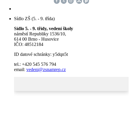
Sídlo ZŠ (5. - 9. třída)
Sídlo 5. - 9. třídy, vedení školy
náměstí Republiky 1536/10,
614 00 Brno - Husovice
IČO: 48512184
ID datové schránky: y5dqn5t
tel.: +420 545 576 794
email:
vedeni@zsnamrep.cz