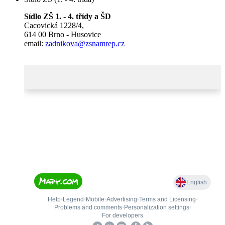
Sídlo ZŠ 1. - 4. třídy a ŠD
Cacovická 1228/4,
614 00 Brno - Husovice
email:
zadnikova@zsnamrep.cz