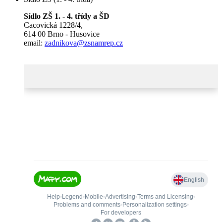
Sídlo ZŠ 1. - 4. třídy a ŠD
Cacovická 1228/4,
614 00 Brno - Husovice
email:
zadnikova@zsnamrep.cz