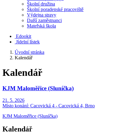
Školní družina
Školní poradenské pracoviště
Výdejna stravy
Další zaměstnanci
Mateřská škola
Edookit
Jídelní lístek
Úvodní stránka
Kalendář
Kalendář
KJM Maloměřice (Sluníčka)
21. 5. 2026
Místo konání:
Cacovická 4 - Cacovická 4, Brno
KJM Maloměřice (Sluníčka)
Kalendář