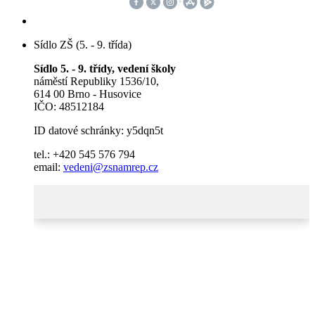
Sídlo ZŠ (5. - 9. třída)
Sídlo 5. - 9. třídy, vedení školy
náměstí Republiky 1536/10,
614 00 Brno - Husovice
IČO: 48512184
ID datové schránky: y5dqn5t
tel.: +420 545 576 794
email:
vedeni@zsnamrep.cz