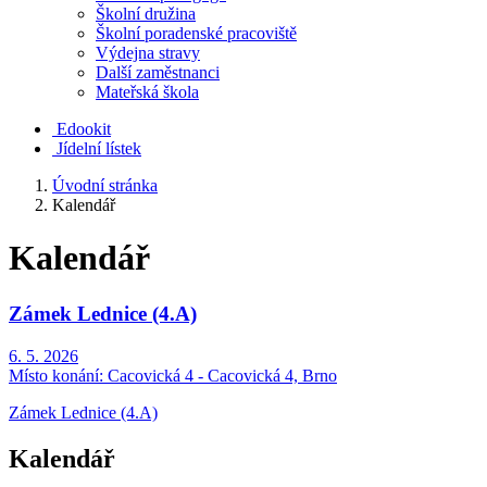
Školní družina
Školní poradenské pracoviště
Výdejna stravy
Další zaměstnanci
Mateřská škola
Edookit
Jídelní lístek
Úvodní stránka
Kalendář
Kalendář
Zámek Lednice (4.A)
6. 5. 2026
Místo konání:
Cacovická 4 - Cacovická 4, Brno
Zámek Lednice (4.A)
Kalendář