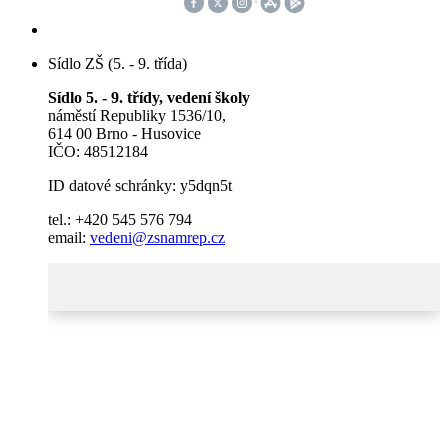
Sídlo ZŠ (5. - 9. třída)
Sídlo 5. - 9. třídy, vedení školy
náměstí Republiky 1536/10,
614 00 Brno - Husovice
IČO: 48512184
ID datové schránky: y5dqn5t
tel.: +420 545 576 794
email:
vedeni@zsnamrep.cz