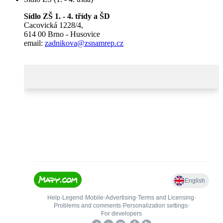
Sídlo ZŠ 1. - 4. třídy a ŠD
Cacovická 1228/4,
614 00 Brno - Husovice
email:
zadnikova@zsnamrep.cz